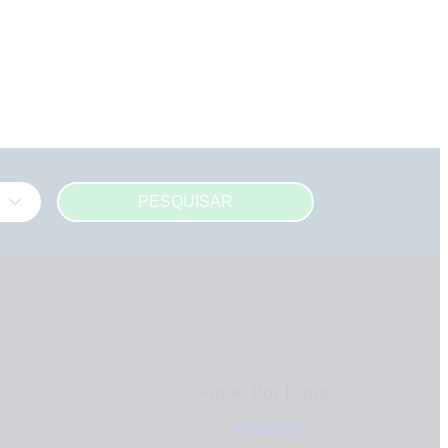
PESQUISAR
Fique Por Dentro
Instagram