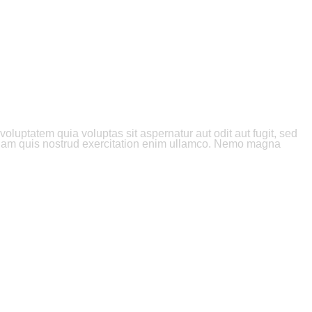
luptatem quia voluptas sit aspernatur aut odit aut fugit, sed
veniam quis nostrud exercitation enim ullamco. Nemo magna