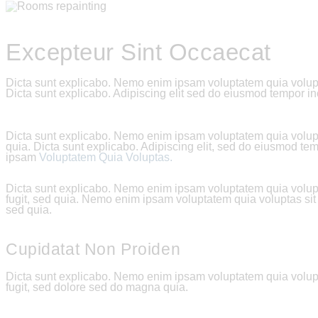
Excepteur Sint Occaecat
Dicta sunt explicabo. Nemo enim ipsam voluptatem quia voluptas
Dicta sunt explicabo. Adipiscing elit sed do eiusmod tempor in
Dicta sunt explicabo. Nemo enim ipsam voluptatem quia voluptas
quia. Dicta sunt explicabo. Adipiscing elit, sed do eiusmod t
ipsam
Voluptatem Quia Voluptas.
Dicta sunt explicabo. Nemo enim ipsam voluptatem quia volupta
fugit, sed quia. Nemo enim ipsam voluptatem quia voluptas sit a
sed quia.
Cupidatat Non Proiden
Dicta sunt explicabo. Nemo enim ipsam voluptatem quia volupta
fugit, sed dolore sed do magna quia.