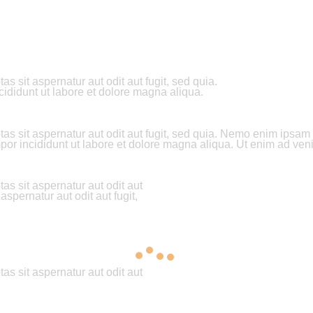
 sit aspernatur aut odit aut fugit, sed quia.
cididunt ut labore et dolore magna aliqua.
 sit aspernatur aut odit aut fugit, sed quia. Nemo enim ipsam vo
empor incididunt ut labore et dolore magna aliqua. Ut enim ad 
s sit aspernatur aut odit aut
spernatur aut odit aut fugit,
s sit aspernatur aut odit aut