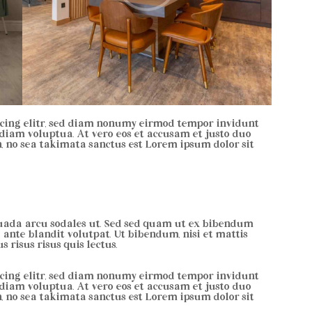
scing elitr, sed diam nonumy eirmod tempor invidunt
diam voluptua. At vero eos et accusam et justo duo
n, no sea takimata sanctus est Lorem ipsum dolor sit
uada arcu sodales ut. Sed sed quam ut ex bibendum
ante blandit volutpat. Ut bibendum, nisi et mattis
 risus risus quis lectus.
scing elitr, sed diam nonumy eirmod tempor invidunt
diam voluptua. At vero eos et accusam et justo duo
n, no sea takimata sanctus est Lorem ipsum dolor sit