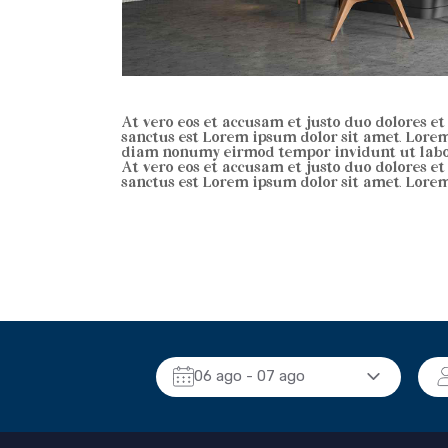
At vero eos et accusam et justo duo dolores e
sanctus est Lorem ipsum dolor sit amet. Lorem 
diam nonumy eirmod tempor invidunt ut labor
At vero eos et accusam et justo duo dolores e
sanctus est Lorem ipsum dolor sit amet. Lorem 
06 ago
- 07 ago