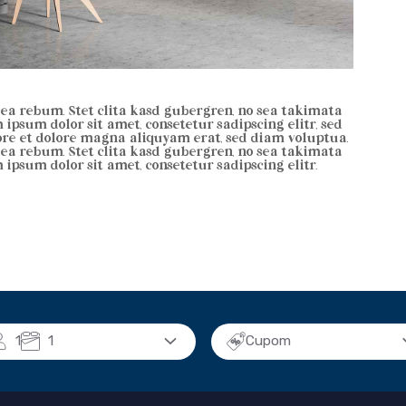
t ea rebum. Stet clita kasd gubergren, no sea takimata
ipsum dolor sit amet, consetetur sadipscing elitr, sed
e et dolore magna aliquyam erat, sed diam voluptua.
t ea rebum. Stet clita kasd gubergren, no sea takimata
ipsum dolor sit amet, consetetur sadipscing elitr.
1
1
Cupom