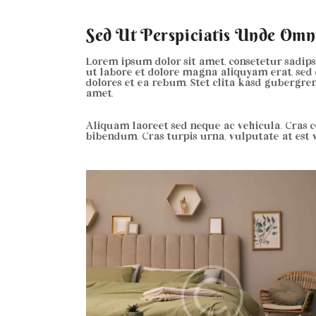
Sed Ut Perspiciatis Unde Omni
Lorem ipsum dolor sit amet, consetetur sadip
ut labore et dolore magna aliquyam erat, sed 
dolores et ea rebum. Stet clita kasd gubergre
amet.
Aliquam laoreet sed neque ac vehicula. Cras c
bibendum. Cras turpis urna, vulputate at est vi