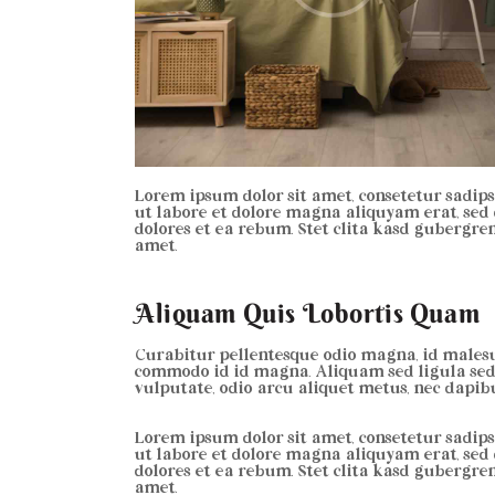
Lorem ipsum dolor sit amet, consetetur sadip
ut labore et dolore magna aliquyam erat, sed 
dolores et ea rebum. Stet clita kasd gubergre
amet.
Aliquam Quis Lobortis Quam
Curabitur pellentesque odio magna, id males
commodo id id magna. Aliquam sed ligula sed 
vulputate, odio arcu aliquet metus, nec dapibus
Lorem ipsum dolor sit amet, consetetur sadip
ut labore et dolore magna aliquyam erat, sed 
dolores et ea rebum. Stet clita kasd gubergre
amet.