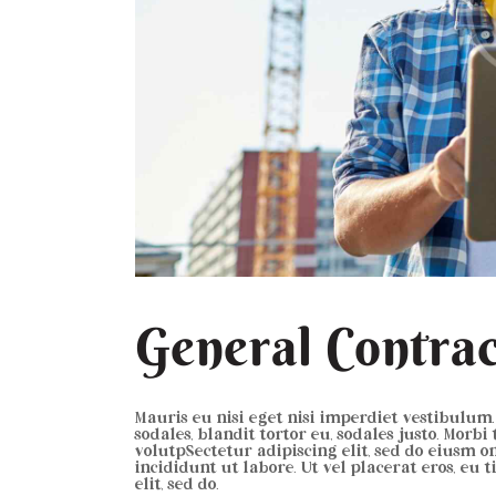
General Contra
Mauris eu nisi eget nisi imperdiet vestibulum.
sodales, blandit tortor eu, sodales justo. Morbi
volutpSectetur adipiscing elit, sed do eiusm o
incididunt ut labore. Ut vel placerat eros, eu t
elit, sed do.