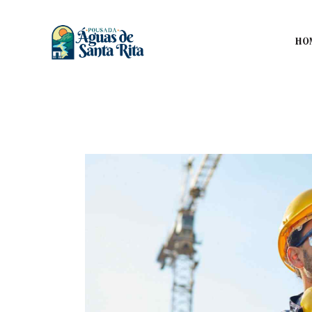
HO
HO