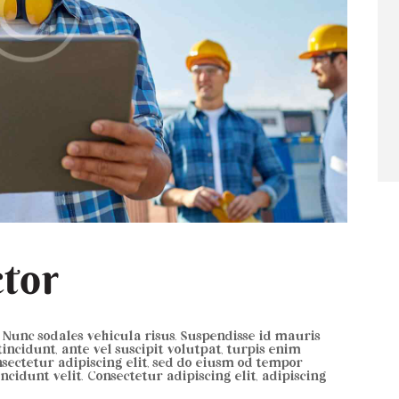
ctor
 Nunc sodales vehicula risus. Suspendisse id mauris
 tincidunt, ante vel suscipit volutpat, turpis enim
nsectetur adipiscing elit, sed do eiusm od tempor
incidunt velit. Consectetur adipiscing elit, adipiscing