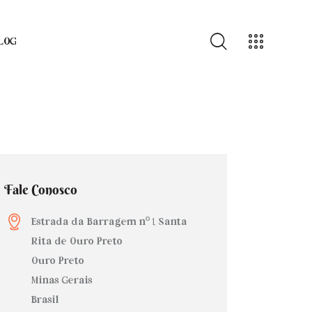
LOG
LOG
Fale Conosco
Estrada da Barragem nº 1, Santa
Rita de Ouro Preto
Ouro Preto
Minas Gerais
Brasil