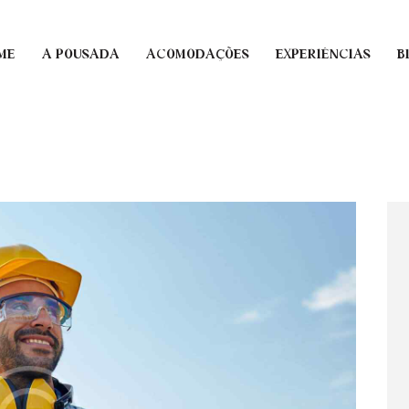
ME
A POUSADA
ACOMODAÇÕES
EXPERIÊNCIAS
B
ME
A POUSADA
ACOMODAÇÕES
EXPERIÊNCIAS
B